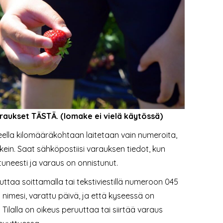
raukset TÄSTÄ. (lomake ei vielä käytössä)
ella kilomääräkohtaan laitetaan vain numeroita,
ikein. Saat sähköpostiisi varauksen tiedot, kun
uneesti ja varaus on onnistunut.
uttaa soittamalla tai tekstiviestillä numeroon 045
a nimesi, varattu päivä, ja että kyseessä on
Tilalla on oikeus peruuttaa tai siirtää varaus