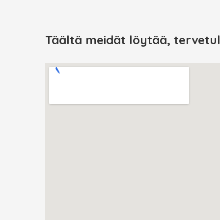
Täältä meidät löytää, tervetu