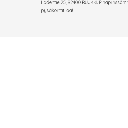
Lodentie 25, 92400 RUUKKI. Pihapiirissäm
pysäköintitilaa!